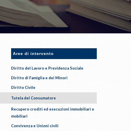
Aree di intervento
Diritto del Lavoro e Previdenza Sociale
Diritto di Famiglia e dei Minori
Diritto Civile
Tutela del Consumatore
Recupero crediti ed esecuzioni immobiliari e
mobiliari
Convivenza e Unioni civili