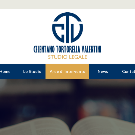
Home
Lo Studio
Aree di intervento
News
Contat