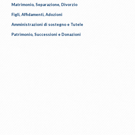
Matrimonio, Separazione, Divorzio
Figli, Affidamenti, Adozioni
Amministrazioni di sostegno e Tutele
Patrimonio, Successioni e Donazioni