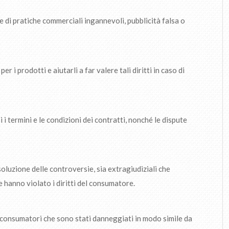
 di pratiche commerciali ingannevoli, pubblicità falsa o
er i prodotti e aiutarli a far valere tali diritti in caso di
 i termini e le condizioni dei contratti, nonché le dispute
oluzione delle controversie, sia extragiudiziali che
he hanno violato i diritti del consumatore.
di consumatori che sono stati danneggiati in modo simile da