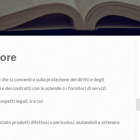
tore
che si concentra sulla protezione dei diritti e degli
e dei contratti con le aziende o i fornitori di servizi.
spetti legali, tra cui:
tato prodotti difettosi o pericolosi, aiutandoli a ottenere